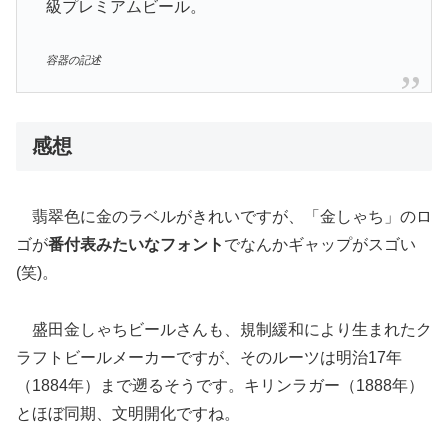
級プレミアムビール。
容器の記述
感想
翡翠色に金のラベルがきれいですが、「金しゃち」のロ
ゴが
番付表みたいなフォント
でなんかギャップがスゴい
(笑)。
盛田金しゃちビールさんも、規制緩和により生まれたク
ラフトビールメーカーですが、そのルーツは明治17年
（1884年）まで遡るそうです。キリンラガー（1888年）
とほぼ同期、文明開化ですね。