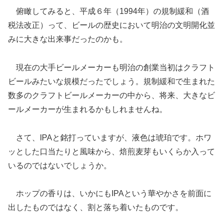
俯瞰してみると、平成６年（1994年）の規制緩和（酒
税法改正）って、ビールの歴史において明治の文明開化並
みに大きな出来事だったのかも。
現在の大手ビールメーカーも明治の創業当初はクラフト
ビールみたいな規模だったでしょう。規制緩和で生まれた
数多のクラフトビールメーカーの中から、将来、大きなビ
ールメーカーが生まれるかもしれませんね。
さて、IPAと銘打っていますが、液色は琥珀です。ホワ
ッとした口当たりと風味から、焙煎麦芽もいくらか入って
いるのではないでしょうか。
ホップの香りは、いかにもIPAという華やかさを前面に
出したものではなく、割と落ち着いたものです。