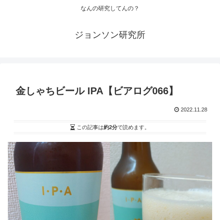
なんの研究してんの？
ジョンソン研究所
金しゃちビール IPA【ビアログ066】
2022.11.28
この記事は
約2分
で読めます。