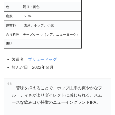
色
濁り・黄色
度数
5.0%
原材料
麦芽、ホップ、小麦
合う料理
チーズケーキ（レア、ニューヨーク）
IBU
製造者：
ブリュードッグ
飲んだ日：2022年８月
苦味を抑えることで、ホップ由来の爽やかなフ
ルーティさがよりダイレクトに感じられる、スム
ースな飲み口が特徴のニューイングランドIPA。