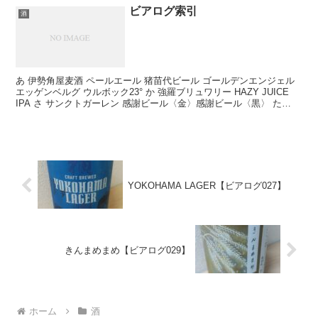
ビアログ索引
酒
あ 伊勢角屋麦酒 ペールエール 猪苗代ビール ゴールデンエンジェル
エッゲンベルグ ウルボック23° か 強羅ブリュワリー HAZY JUICE
IPA さ サンクトガーレン 感謝ビール〈金〉感謝ビール〈黒〉 た
DHCビール ゴールデンマ...
YOKOHAMA LAGER【ビアログ027】
きんまめまめ【ビアログ029】
ホーム
酒