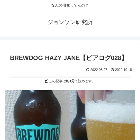
なんの研究してんの？
ジョンソン研究所
BREWDOG HAZY JANE【ビアログ028】
2022.08.27
2022.10.18
この記事は
約1分
で読めます。