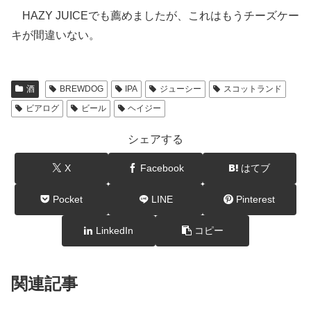
HAZY JUICEでも薦めましたが、これはもうチーズケー
キが間違いない。
酒
BREWDOG
IPA
ジューシー
スコットランド
ビアログ
ビール
ヘイジー
シェアする
X
Facebook
はてブ
Pocket
LINE
Pinterest
LinkedIn
コピー
関連記事