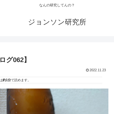
なんの研究してんの？
ジョンソン研究所
ログ062】
2022.11.23
は
約1分
で読めます。