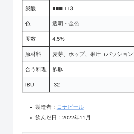
炭酸
■■■□□３
色
透明・金色
度数
4.5%
原材料
麦芽、ホップ、果汁（パッション
合う料理
酢豚
IBU
32
製造者：
コナビール
飲んだ日：2022年11月