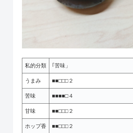
私的分類
｢苦味」
うまみ
■■□□□２
苦味
■■■■□４
甘味
■■□□□２
ホップ香
■■□□□２