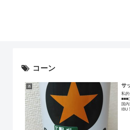
コーン
サ
酒
私的
■■
国内
IB