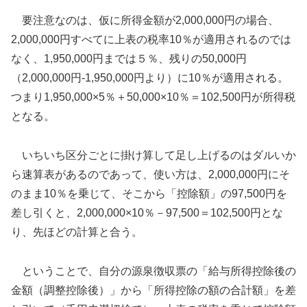
要注意なのは、仮に所得金額が2,000,000円の場合、
2,000,000円すべてに上表の税率10％が適用されるのでは
なく、1,950,000円までは５％、残りの50,000円
（2,000,000円-1,950,000円より）に10％が適用される。
つまり1,950,000×5％＋50,000×10％＝102,500円が所得税
となる。
いちいち区分ごとに掛け算して足し上げるのはダルいか
ら速算表があるのであって、使い方は、2,000,000円にそ
のまま10％を乗じて、そこから「控除額」の97,500円を
差し引くと、2,000,000×10％－97,500＝102,500円とな
り、先ほどの計算と合う。
ということで、自分の源泉徴収票の「給与所得控除後の
金額（調整控除後）」から「所得控除の額の合計額」を差