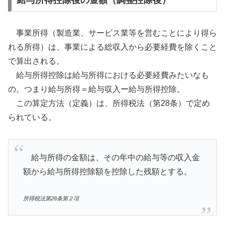
給与所得控除後の金額（調整控除後）
事業所得（製造業、サービス業等を営むことにより得ら
れる所得）は、事業による総収入から必要経費を除くこと
で算出される。
給与所得控除は給与所得における必要経費みたいなも
の。つまり給与所得＝給与収入ー給与所得控除。
この算定方法（定義）は、所得税法（第28条）で定め
られている。
給与所得の金額は、その年中の給与等の収入金
額から給与所得控除額を控除した残額とする。
所得税法第28条第２項