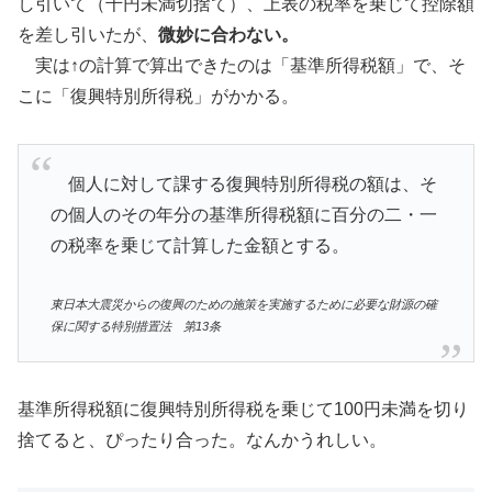
し引いて（千円未満切捨て）、上表の税率を乗じて控除額
を差し引いたが、
微妙に合わない。
実は↑の計算で算出できたのは「基準所得税額」で、そ
こに「復興特別所得税」がかかる。
個人に対して課する復興特別所得税の額は、そ
の個人のその年分の基準所得税額に百分の二・一
の税率を乗じて計算した金額とする。
東日本大震災からの復興のための施策を実施するために必要な財源の確
保に関する特別措置法 第13条
基準所得税額に復興特別所得税を乗じて100円未満を切り
捨てると、ぴったり合った。なんかうれしい。