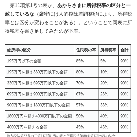
第11項第1号の表が、
あからさまに所得税率の区分と一
致しているな
（厳密には人的控除差調整額により、所得税
率とは区分が変わることがある）。ということで同表に所
得税率を書き足してみたのが下表。
総所得の区分
住民税の率
所得税率
合計
195万円以下の金額
85%
5%
90%
195万円を超え330万円以下の金額
80%
10%
90%
330万円を超え695万円以下の金額
70%
20%
90%
695万円を超え900万円以下の金額
67%
23%
90%
900万円を超え1800万円以下の金額
57%
33%
90%
1800万円を超え4000万円以下の金額
50%
40%
90%
4000万円を超える金額
45%
45%
90%
地方税法第37条の二第11項第1号の表と所得税法第89条第1項の表の結合