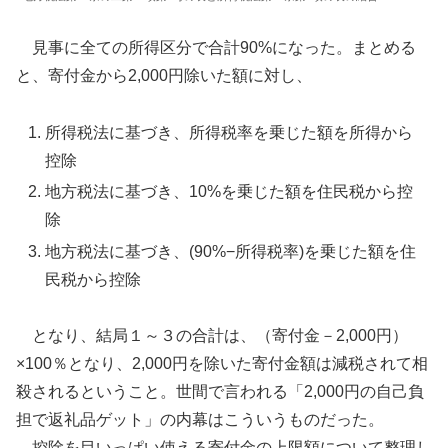
見事に全ての所得区分で合計90%になった。まとめる
と、寄付金から2,000円除いた額に対し、
所得税法に基づき、所得税率を乗じた額を所得から
控除
地方税法に基づき、10%を乗じた額を住民税から控
除
地方税法に基づき、(90%−所得税率)を乗じた額を住
民税から控除
となり、結局１～３の合計は、（寄付金－2,000円）
×100％となり、2,000円を除いた寄付金額は減税されて相
殺されるということ。世間で言われる「2,000円の自己負
担で返礼品ゲット」の内幕はこういうものだった。
控除を目いっぱい使える寄付金の上限額について整理し