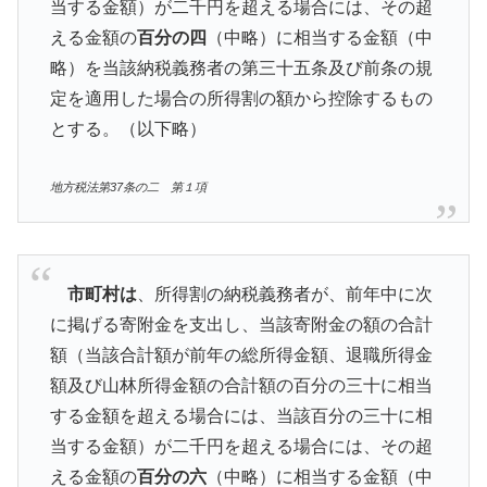
当する金額）が二千円を超える場合には、その超
える金額の
百分の四
（中略）に相当する金額（中
略）を当該納税義務者の第三十五条及び前条の規
定を適用した場合の所得割の額から控除するもの
とする。（以下略）
地方税法第37条の二 第１項
市町村は
、所得割の納税義務者が、前年中に次
に掲げる寄附金を支出し、当該寄附金の額の合計
額（当該合計額が前年の総所得金額、退職所得金
額及び山林所得金額の合計額の百分の三十に相当
する金額を超える場合には、当該百分の三十に相
当する金額）が二千円を超える場合には、その超
える金額の
百分の六
（中略）に相当する金額（中