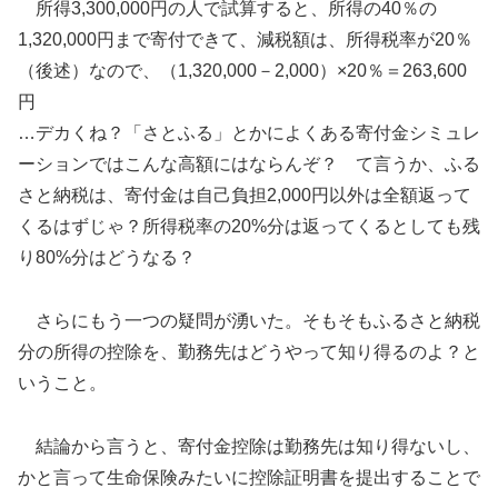
所得3,300,000円の人で試算すると、所得の40％の
1,320,000円まで寄付できて、減税額は、所得税率が20％
（後述）なので、（1,320,000－2,000）×20％＝263,600
円
…デカくね？「さとふる」とかによくある寄付金シミュレ
ーションではこんな高額にはならんぞ？ て言うか、ふる
さと納税は、寄付金は自己負担2,000円以外は全額返って
くるはずじゃ？所得税率の20%分は返ってくるとしても残
り80%分はどうなる？
さらにもう一つの疑問が湧いた。そもそもふるさと納税
分の所得の控除を、勤務先はどうやって知り得るのよ？と
いうこと。
結論から言うと、寄付金控除は勤務先は知り得ないし、
かと言って生命保険みたいに控除証明書を提出することで