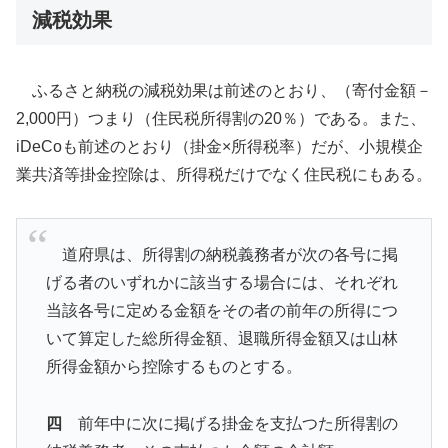
減税効果
ふるさと納税の減税効果は前述のとおり、（寄付金額－
2,000円）つまり（住民税所得割の20％）である。また、
iDeCoも前述のとおり（掛金×所得税率）だが、小規模企
業共済等掛金控除は、所得税だけでなく住民税にもある。
道府県は、所得割の納税義務者が次の各号に掲
げる者のいずれかに該当する場合には、それぞれ
当該各号に定める金額をその者の前年の所得につ
いて算定した総所得金額、退職所得金額又は山林
所得金額から控除するものとする。
四
前年中に次に掲げる掛金を支払つた所得割の