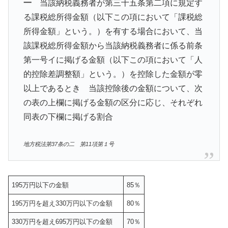
一
当該納税義務者が第三十五条第二項に規定す
る課税総所得金額（以下この項において「課税総
所得金額」という。）を有する場合において、当
該課税総所得金額から当該納税義務者に係る前条
第一号イに掲げる金額（以下この項において「人
的控除差調整額」という。）を控除した金額が零
以上であるとき 当該控除後の金額について、次
の表の上欄に掲げる金額の区分に応じ、それぞれ
同表の下欄に掲げる割合
地方税法第37条の二 第11項第１号
195万円以下の金額
85％
195万円を超え330万円以下の金額
80％
330万円を超え695万円以下の金額
70％