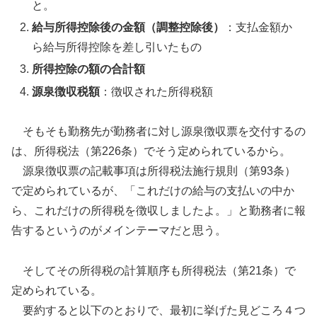
と。
給与所得控除後の金額（調整控除後）
：支払金額か
ら給与所得控除を差し引いたもの
所得控除の額の合計額
源泉徴収税額
：徴収された所得税額
そもそも勤務先が勤務者に対し源泉徴収票を交付するの
は、所得税法（第226条）でそう定められているから。
源泉徴収票の記載事項は所得税法施行規則（第93条）
で定められているが、「これだけの給与の支払いの中か
ら、これだけの所得税を徴収しましたよ。」と勤務者に報
告するというのがメインテーマだと思う。
そしてその所得税の計算順序も所得税法（第21条）で
定められている。
要約すると以下のとおりで、最初に挙げた見どころ４つ