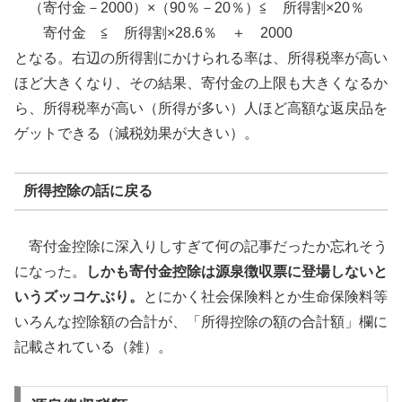
（寄付金－2000）×（90％－20％）≦ 所得割×20％
寄付金 ≦ 所得割×28.6％ ＋ 2000
となる。右辺の所得割にかけられる率は、所得税率が高い
ほど大きくなり、その結果、寄付金の上限も大きくなるか
ら、所得税率が高い（所得が多い）人ほど高額な返戻品を
ゲットできる（減税効果が大きい）。
所得控除の話に戻る
寄付金控除に深入りしすぎて何の記事だったか忘れそう
になった。
しかも寄付金控除は源泉徴収票に登場しないと
いうズッコケぶり。
とにかく社会保険料とか生命保険料等
いろんな控除額の合計が、「所得控除の額の合計額」欄に
記載されている（雑）。