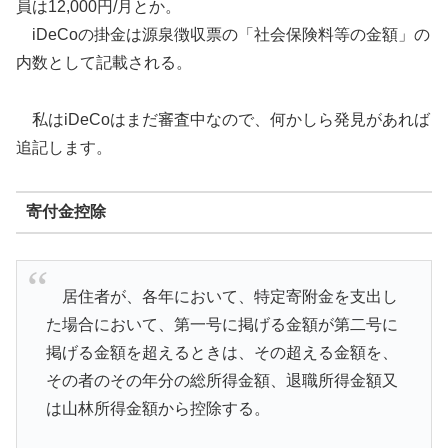
員は12,000円/月とか。
iDeCoの掛金は源泉徴収票の「社会保険料等の金額」の
内数として記載される。
私はiDeCoはまだ審査中なので、何かしら発見があれば
追記します。
寄付金控除
居住者が、各年において、特定寄附金を支出し
た場合において、第一号に掲げる金額が第二号に
掲げる金額を超えるときは、その超える金額を、
その者のその年分の総所得金額、退職所得金額又
は山林所得金額から控除する。