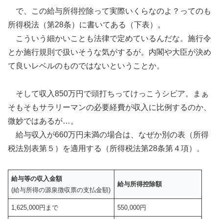
で、この給与所得控除って実際いくらなのよ？ってのも
所得税法（第28条）に書いてある（下表）。
こういう細かいことも法律で定めているんだな。施行令
とか施行規則で扱いそうな気がするが。内閣や大臣が決め
て良いレベルのものではないということか。
そして収入850万円で頭打ちってけっこうシビア。まぁ
そもそもサラリーマンの必要経費が収入に比例するのか、
微妙ではあるが…。
給与収入が660万円未満の場合は、なぜか別の表（所得
税法別表第５）を適用する（所得税法第28条第４項）。
給与等の収入金額
給与所得控除額
(給与所得の源泉徴収票の支払金額)
1,625,000円まで
550,000円