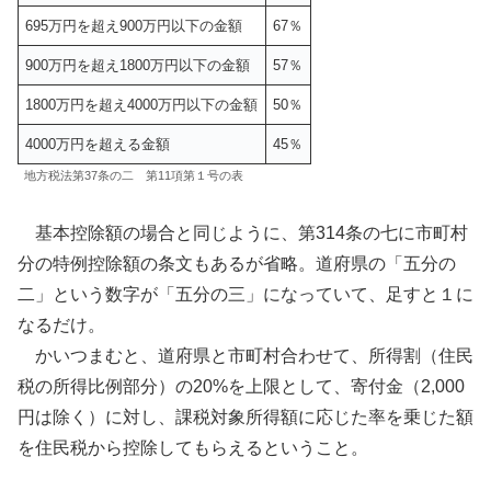
695万円を超え900万円以下の金額
67％
900万円を超え1800万円以下の金額
57％
1800万円を超え4000万円以下の金額
50％
4000万円を超える金額
45％
地方税法第37条の二 第11項第１号の表
基本控除額の場合と同じように、第314条の七に市町村
分の特例控除額の条文もあるが省略。道府県の「五分の
二」という数字が「五分の三」になっていて、足すと１に
なるだけ。
かいつまむと、道府県と市町村合わせて、所得割（住民
税の所得比例部分）の20%を上限として、寄付金（2,000
円は除く）に対し、課税対象所得額に応じた率を乗じた額
を住民税から控除してもらえるということ。