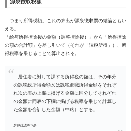
源泉徴収税額
つまり所得税額。これの算出が源泉徴収票の結論ともい
える。
「給与所得控除後の金額（調整控除後）」から「所得控除
の額の合計額」を差し引いて（それが「課税所得」）、所
得税率を乗じることで算出される。
居住者に対して課する所得税の額は、その年分
の課税総所得金額又は課税退職所得金額をそれぞ
れ次の表の上欄に掲げる金額に区分してそれぞれ
の金額に同表の下欄に掲げる税率を乗じて計算し
た金額を合計した金額（中略）とする。
所得税法第89条