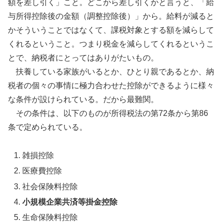
額を差し引く」こと。どこから差し引くかと言うと、「給
与所得控除後の金額（調整控除後）」から。給料が減ると
かそういうことではなくて、課税対象とする額を減らして
くれるということ。つまり税金を減らしてくれるというこ
とで、納税者にとってはありがたいもの。
扶養している家族がいるとか、ひとり親であるとか、納
税者の個々の事情に極力合わせた控除ができるように様々
な条件が設けられている。だから最難関。
その条件は、以下のものが所得税法の第72条から第86
条で定められている。
雑損控除
医療費控除
社会保険料控除
小規模企業共済等掛金控除
生命保険料控除