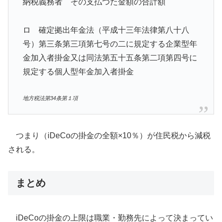
納税義務者 その支払つた金額の合計額
ロ 確定拠出年金法（平成十三年法律第八十八
号）第三条第三項第七号の二に規定する企業型年
金加入者掛金又は同法第五十五条第二項第四号に
規定する個人型年金加入者掛金
地方税法第34条第１項
つまり（iDeCoの掛金の全額×10％）が住民税から減税
される。
まとめ
iDeCoの掛金の上限は職業・勤務先によって決まってい