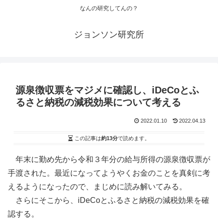
なんの研究してんの？
ジョンソン研究所
源泉徴収票をマジメに確認し、iDeCoとふ
るさと納税の減税効果について考える
2022.01.10
2022.04.13
この記事は
約13分
で読めます。
年末に勤め先から令和３年分の給与所得の源泉徴収票が
手渡された。最近になってようやくお金のことを真剣に考
えるようになったので、まじめに読み解いてみる。
さらにそこから、iDeCoとふるさと納税の減税効果を確
認する。