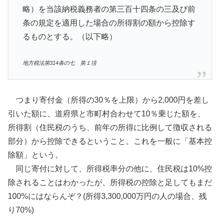
略）を当該納税義務者の第三百十四条の三及び前
条の規定を適用した場合の所得割の額から控除す
るものとする。（以下略）
地方税法第314条の七 第１項
つまり寄付金（所得の30％を上限）から2,000円を差し
引いた額に、道府県と市町村合わせて10％乗じた額を、
所得割（住民税のうち、前年の所得に比例して徴収される
部分）から控除できるということ。これを一般に「基本控
除額」という。
同じ寄付に対して、所得税率分の他に、住民税は10%控
除されることはわかったが、所得税の控除と足してもまだ
100%にはならんぞ？(所得3,300,000万円の人の場合、残
り70%)