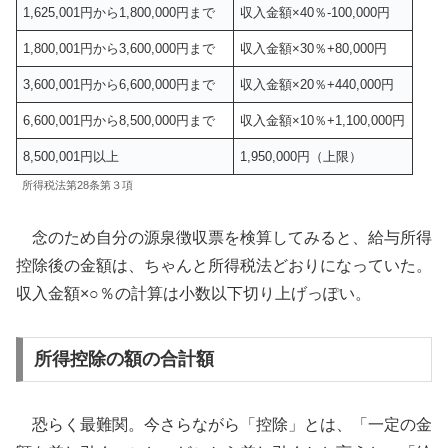
1,625,001円から1,800,000円まで
収入金額×40％-100,000円
1,800,001円から3,600,000円まで
収入金額×30％+80,000円
3,600,001円から6,600,000円まで
収入金額×20％+440,000円
6,600,001円から8,500,000円まで
収入金額×10％+1,100,000円
8,500,001円以上
1,950,000円（上限）
所得税法第28条第３項
念のため自分の源泉徴収票を検算してみると、給与所得
控除後の金額は、ちゃんと所得税法どおりになっていた。
収入金額×○％の計算は小数以下切り上げっぽい。
所得控除の額の合計額
恐らく最難関。今さらながら「控除」とは、「一定の金