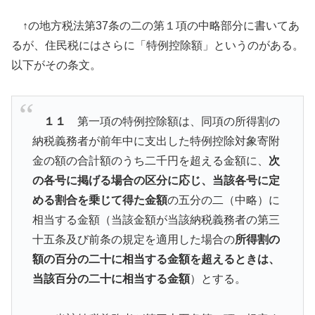
↑の地方税法第37条の二の第１項の中略部分に書いてあ
るが、住民税にはさらに「特例控除額」というのがある。
以下がその条文。
１１
第一項の特例控除額は、同項の所得割の
納税義務者が前年中に支出した特例控除対象寄附
金の額の合計額のうち二千円を超える金額に、
次
の各号に掲げる場合の区分に応じ、当該各号に定
める割合を乗じて得た金額
の五分の二（中略）に
相当する金額（当該金額が当該納税義務者の第三
十五条及び前条の規定を適用した場合の
所得割の
額の百分の二十に相当する金額を超えるときは、
当該百分の二十に相当する金額
）とする。