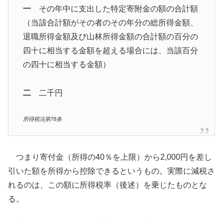
一
その年中に支出した特定寄附金の額の合計額
（当該合計額がその者のその年分の総所得金額、
退職所得金額及び山林所得金額の合計額の百分の
四十に相当する金額を超える場合には、当該百分
の四十に相当する金額）
二
二千円
所得税法第78条
つまり寄付金（所得の40％を上限）から2,000円を差し
引いた額を所得から控除できるというもの。実際に減税さ
れるのは、この額に所得税率（後述）を乗じたものとな
る。