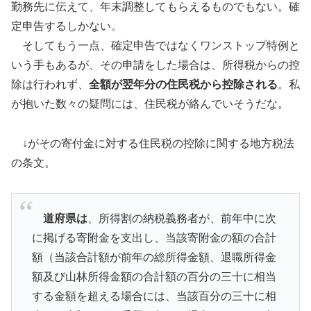
勤務先に伝えて、年末調整してもらえるものでもない。確
定申告するしかない。
そしてもう一点、確定申告ではなくワンストップ特例と
いう手もあるが、その申請をした場合は、所得税からの控
除は行われず、
全額が翌年分の住民税から控除される
。私
が抱いた数々の疑問には、住民税が絡んでいそうだな。
↓がその寄付金に対する住民税の控除に関する地方税法
の条文。
道府県は
、所得割の納税義務者が、前年中に次
に掲げる寄附金を支出し、当該寄附金の額の合計
額（当該合計額が前年の総所得金額、退職所得金
額及び山林所得金額の合計額の百分の三十に相当
する金額を超える場合には、当該百分の三十に相