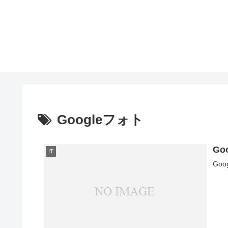
Googleフォト
G
IT
Go