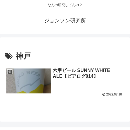
なんの研究してんの？
ジョンソン研究所
神戸
六甲ビール SUNNY WHITE
酒
ALE【ビアログ014】
2022.07.18