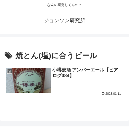
なんの研究してんの？
ジョンソン研究所
焼とん(塩)に合うビール
小樽麦酒 アンバーエール【ビア
酒
ログ084】
2023.01.11