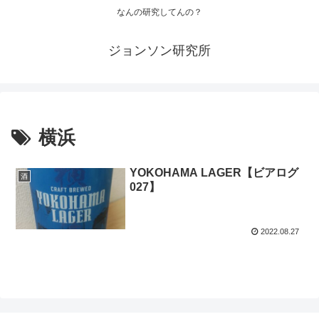
なんの研究してんの？
ジョンソン研究所
横浜
YOKOHAMA LAGER【ビアログ
酒
027】
2022.08.27