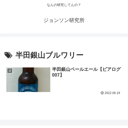
なんの研究してんの？
ジョンソン研究所
半田銀山ブルワリー
半田銀山ペールエール【ビアログ
酒
007】
2022.06.19