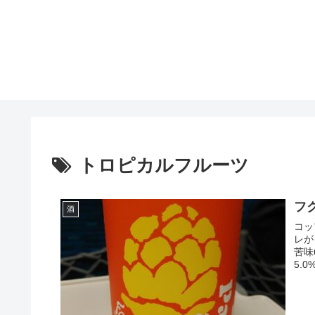
トロピカルフルーツ
フク
酒
コッ
レが
苦味
5.