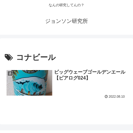
なんの研究してんの？
ジョンソン研究所
コナビール
ビッグウェーブゴールデンエール
酒
【ビアログ024】
2022.08.10