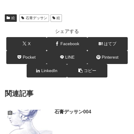
絵
石膏デッサン
絵
シェアする
X
Facebook
はてブ
Pocket
LINE
Pinterest
LinkedIn
コピー
関連記事
石膏デッサン004
絵