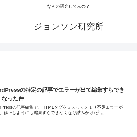
なんの研究してんの？
ジョンソン研究所
ordPressの特定の記事でエラーが出て編集すらでき
くなった件
rdPressの記事編集で、HTMLタグをミスってメモリ不足エラーが
、修正しようにも編集すらできなくなり詰みかけた話。